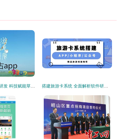
内蒙古旅游软件研发 科技赋能草原风光，智慧连接诗与远方
搭建旅游卡系统 全面解析软件研发的成本构成与考量因素