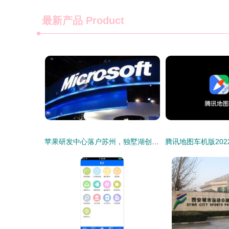
最新产品
Product
苹果研发中心落户苏州，独墅湖创新区迎发展新机，文旅融合共绘未来