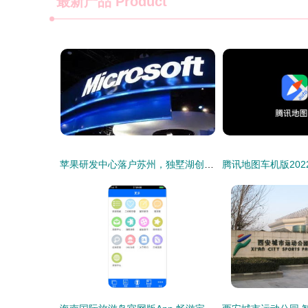
最新产品
Product
苹果研发中心落户苏州，独墅湖创新区迎发展新机，文旅融合共绘未来