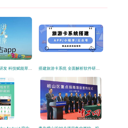
内蒙古旅游软件研发 科技赋能草原风光，智慧连接诗与远方
搭建旅游卡系统 全面解析软件研发的成本构成与考量因素