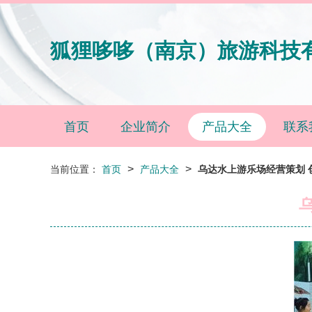
狐狸哆哆（南京）旅游科技
首页
企业简介
产品大全
联系
>
>
当前位置：
首页
产品大全
乌达水上游乐场经营策划 