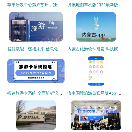
苹果研发中心落户苏州，独墅湖创新区迎发展新机，文旅融合共绘未来
腾讯地图车机版2022最新版本 v3.2.0.356安卓版发布 旅游软件研发新突破，重塑车载导航体验
智慧赋能，链接未来 信息化时代下的香港地接旅行社与景区管理新篇章
内蒙古旅游软件研发 科技赋能草原风光，智慧连接诗与远方
搭建旅游卡系统 全面解析软件研发的成本构成与考量因素
海南国际旅游岛官网版App 畅游宝岛的智慧助手