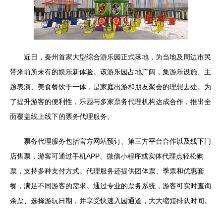
近日，秦州首家大型综合游乐园正式落地，为当地及周边市民
带来前所未有的娱乐新体验。该游乐园占地广阔，集游乐设施、主
题表演、美食餐饮于一体，是家庭出游和朋友聚会的理想去处。为
了提升游客的便利性，乐园与多家票务代理机构达成合作，推出全
面覆盖线上线下的票务代理服务。
票务代理服务包括官方网站预订、第三方平台合作以及线下门
店售票，游客可通过手机APP、微信小程序或实体代理点轻松购
票，支持多种支付方式。代理服务还提供团体票、季票和优惠套
餐，满足不同游客的需求。通过专业的票务系统，游客可实时查询
余票、选择游玩日期，并享受快速入园通道，大大缩短排队时间。