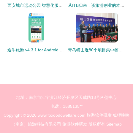
西安城市运动公园 智慧化服务与景区管理的双重魅力
从ITB归来，谈旅游创业的本质与景区管理的变革
途牛旅游 v4.3.1 for Android 官方版 一站式旅游助手，便捷游览景区管理体验
青岛崂山近80个项目集中签约，投资约1300亿元，旅游软件研发成新亮点
地址：南京市江宁滨江经济开发区天成路18号科创中心
电话：1585135**
Copyright © 2026
www.foxdodowelfare.com
旅游软件研发
狐狸哆哆
（南京）旅游科技有限公司
旅游软件研发
版权所有
Sitemap