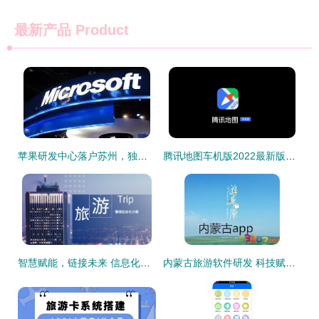
最新产品
Product
苹果研发中心落户苏州，独墅湖创新区迎发展新机，文旅融合共绘未来
腾讯地图车机版2022最新版本 v3.2.0.356安卓版发布 旅游软件研发新突破，重塑车载导航体验
智慧赋能，链接未来 信息化时代下的香港地接旅行社与景区管理新篇章
内蒙古旅游软件研发 科技赋能草原风光，智慧连接诗与远方