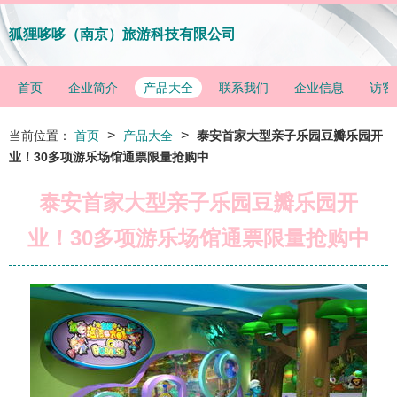
狐狸哆哆（南京）旅游科技有限公司
首页
企业简介
产品大全
联系我们
企业信息
访客
>
>
当前位置：
首页
产品大全
泰安首家大型亲子乐园豆瓣乐园开
业！30多项游乐场馆通票限量抢购中
泰安首家大型亲子乐园豆瓣乐园开
业！30多项游乐场馆通票限量抢购中