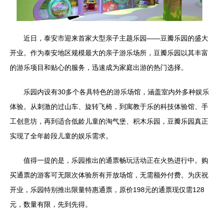
近日，泰安市迎来首家大型亲子主题乐园——豆瓣乐园的盛大
开业。作为泰安地区规模最大的亲子游乐场所，豆瓣乐园以其丰富
的游乐项目和贴心的服务，迅速成为家庭出游的热门选择。
乐园内设有30多个各具特色的游乐场馆，涵盖室内外多种娱乐
体验。从刺激的过山车、旋转飞椅，到寓教于乐的科技体验馆、手
工创意坊，再到适合低龄儿童的淘气堡、积木乐园，豆瓣乐园真正
实现了全年龄段儿童的娱乐需求。
值得一提的是，乐园推出的通票畅玩活动正在火热进行中。购
买通票的游客可无限次体验所有开放场馆，无需额外付费。为庆祝
开业，乐园特别推出限量特惠通票，原价198元的通票现仅需128
元，数量有限，先到先得。