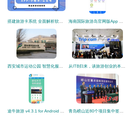
搭建旅游卡系统 全面解析软件研发的成本构成与考量因素
海南国际旅游岛官网版App 畅游宝岛的智慧助手
西安城市运动公园 智慧化服务与景区管理的双重魅力
从ITB归来，谈旅游创业的本质与景区管理的变革
途牛旅游 v4.3.1 for Android 官方版 一站式旅游助手，便捷游览景区管理体验
青岛崂山近80个项目集中签约，投资约1300亿元，旅游软件研发成新亮点