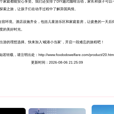
个家庭都能安心享受。我们还安排了DIY越式咖啡活动，家长和孩子可以
探索之旅，让孩子们在动手过程中了解异国风情。
住宿环境。酒店设施齐全，包括儿童游乐区和家庭套房，让疲惫的一天后得
度的美好时光。
出游的理想选择。快来加入‘岘港小当家’，开启一段难忘的旅程吧！
如若转载，请注明出处：http://www.foxdodowelfare.com/product/20.htm
更新时间：2026-08-06 21:25:09