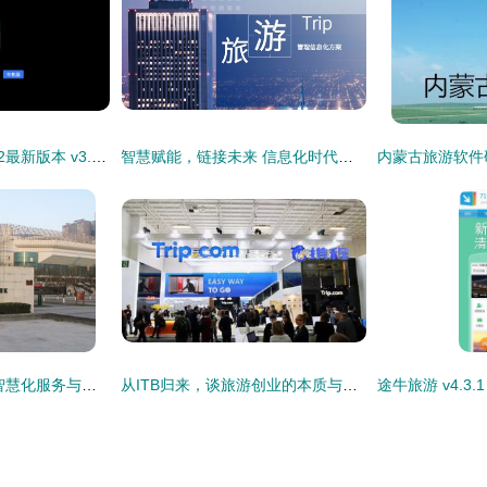
腾讯地图车机版2022最新版本 v3.2.0.356安卓版发布 旅游软件研发新突破，重塑车载导航体验
智慧赋能，链接未来 信息化时代下的香港地接旅行社与景区管理新篇章
西安城市运动公园 智慧化服务与景区管理的双重魅力
从ITB归来，谈旅游创业的本质与景区管理的变革