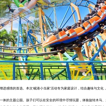
增进感情的首选。本次‘岘港小当家’活动专为家庭设计，结合趣味与文化
一体的主题公园。孩子们可以在安全的环境中尽情玩耍，体验旋转木马、