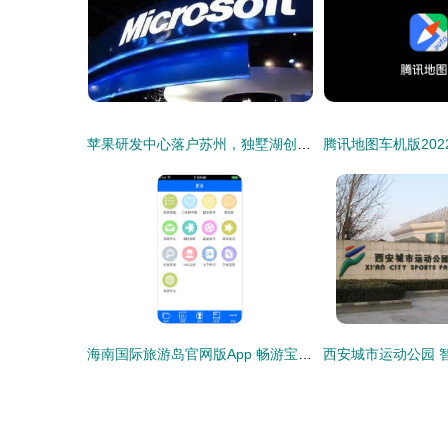
苹果研发中心落户苏州，独墅湖创新区迎发展新机，文旅融合共绘未来
海南国际旅游岛官网版App 畅游宝岛的智慧助手