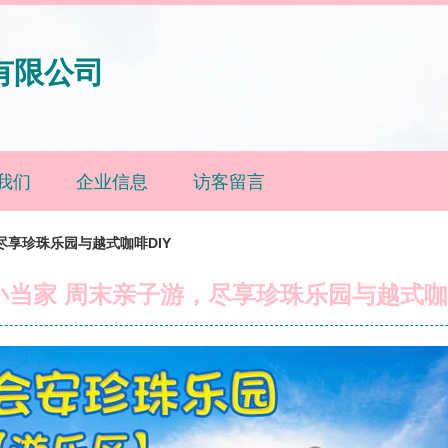
有限公司
我们
企业信息
访客留言
尽享珍珠乐园与越式咖啡DIY
小当家 周末亲子游，尽享珍珠乐园与越式咖啡