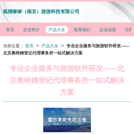
狐狸哆哆（南京）旅游科技有限公司
首页
企业简介
产品大全
联系我们
企业信息
访客
>
>
当前位置：
首页
产品大全
专业企业服务与旅游软件研发——
北京奥特姆登记代理事务所一站式解决方案
专业企业服务与旅游软件研发——北
京奥特姆登记代理事务所一站式解决
方案