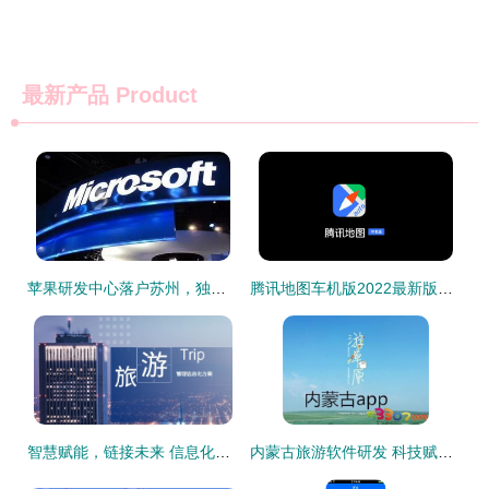
最新产品
Product
苹果研发中心落户苏州，独墅湖创新区迎发展新机，文旅融合共绘未来
腾讯地图车机版2022最新版本 v3.2.0.356安卓版发布 旅游软件研发新突破，重塑车载导航体验
智慧赋能，链接未来 信息化时代下的香港地接旅行社与景区管理新篇章
内蒙古旅游软件研发 科技赋能草原风光，智慧连接诗与远方