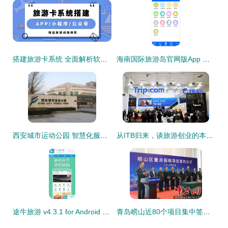
搭建旅游卡系统 全面解析软件研发的成本构成与考量因素
海南国际旅游岛官网版App 畅游宝岛的智慧助手
西安城市运动公园 智慧化服务与景区管理的双重魅力
从ITB归来，谈旅游创业的本质与景区管理的变革
途牛旅游 v4.3.1 for Android 官方版 一站式旅游助手，便捷游览景区管理体验
青岛崂山近80个项目集中签约，投资约1300亿元，旅游软件研发成新亮点