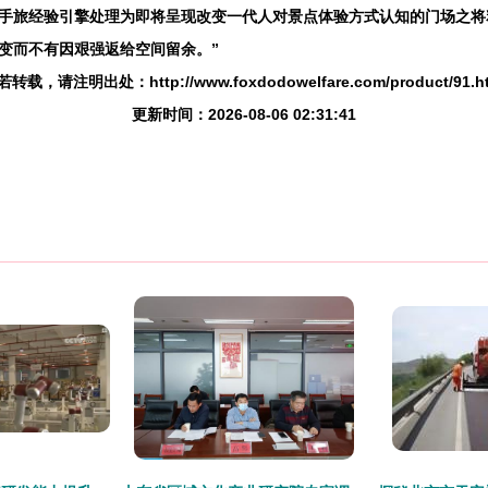
手旅经验引擎处理为即将呈现改变一代人对景点体验方式认知的门场之将
变而不有因艰强返给空间留余。”
转载，请注明出处：http://www.foxdodowelfare.com/product/91.h
更新时间：2026-08-06 02:31:41