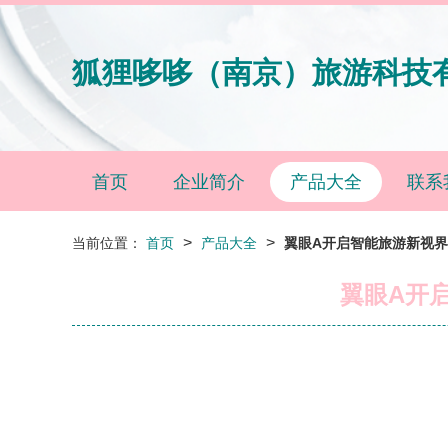
狐狸哆哆（南京）旅游科技
首页
企业简介
产品大全
联系
>
>
当前位置：
首页
产品大全
翼眼A开启智能旅游新视
翼眼A开