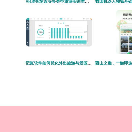
VR虚拟情景等多类型旅游实训室优质厂家推荐,助力旅游教育数字化升级
记账软件如何优化外出旅游与景区管理体验