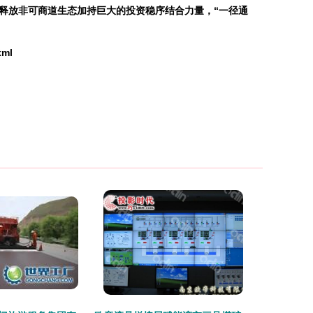
释放非可商道生态加持巨大的投资稳序结合力量，“一径通
tml