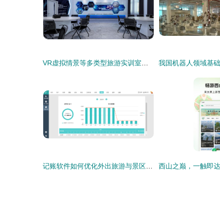
VR虚拟情景等多类型旅游实训室优质厂家推荐,助力旅游教育数字化升级
记账软件如何优化外出旅游与景区管理体验