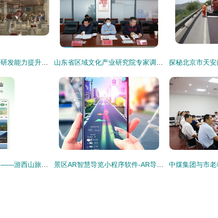
我国机器人领域基础研发能力提升 创新产品在多领域加速落地
山东省区域文化产业研究院专家调研潍坊版权产业发展与景区管理创新
西山之巅，一触即达——游西山旅游app官方版 v1.0.0正式发布
景区AR智慧导览小程序软件-AR导览产品设计需求成品搭建