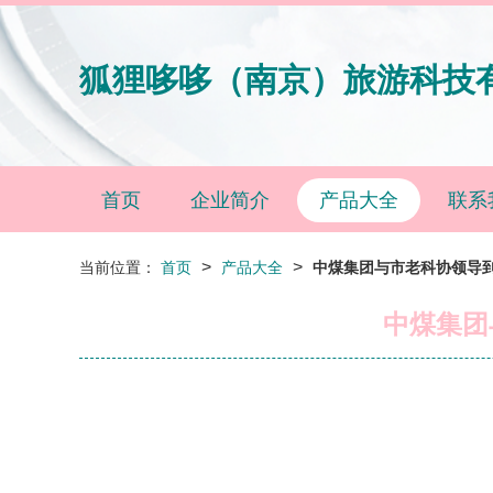
狐狸哆哆（南京）旅游科技
首页
企业简介
产品大全
联系
>
>
当前位置：
首页
产品大全
中煤集团与市老科协领导
中煤集团