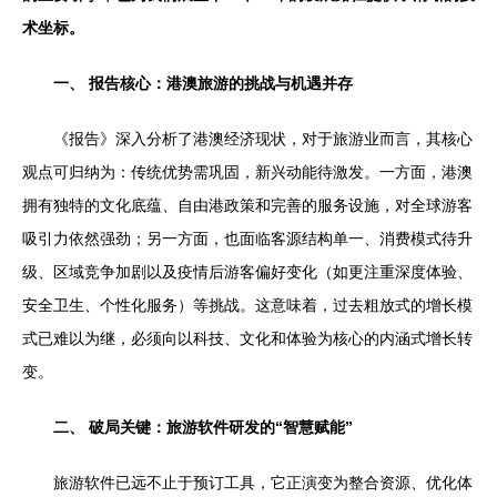
术坐标。
一、 报告核心：港澳旅游的挑战与机遇并存
《报告》深入分析了港澳经济现状，对于旅游业而言，其核心
观点可归纳为：传统优势需巩固，新兴动能待激发。一方面，港澳
拥有独特的文化底蕴、自由港政策和完善的服务设施，对全球游客
吸引力依然强劲；另一方面，也面临客源结构单一、消费模式待升
级、区域竞争加剧以及疫情后游客偏好变化（如更注重深度体验、
安全卫生、个性化服务）等挑战。这意味着，过去粗放式的增长模
式已难以为继，必须向以科技、文化和体验为核心的内涵式增长转
变。
二、 破局关键：旅游软件研发的“智慧赋能”
旅游软件已远不止于预订工具，它正演变为整合资源、优化体