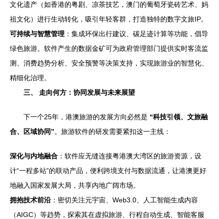
文化遗产（如香港的粤剧、凉茶技艺，澳门的葡萄牙瓷砖艺术、妈
祖文化）进行生动转化，吸引年轻客群，打造独特的数字文旅IP。
可持续与智慧管理
：集成环保出行建议、碳足迹计算等功能，倡导
绿色旅游。软件产生的数据金矿可为政府管理部门提供实时客流监
测、消费趋势分析、安全预警等决策支持，实现旅游业的智慧化、
精细化治理。
三、 走向何方：协同发展与未来展望
下一个25年，港澳旅游的发展方向必然是
“科技引领、文旅融
合、区域协同”
。旅游软件的研发需要紧扣这一主线：
深化与内地融合
：软件应无缝连接粤港澳大湾区的旅游资源，设
计“一程多站”的联动产品，便利跨境支付与数据流通，让港澳更好
地融入国家发展大局，共享内地广阔市场。
拥抱技术前沿
：密切关注元宇宙、Web3.0、人工智能生成内容
（AIGC）等趋势，探索其在虚拟旅游、行程自动生成、智能客服