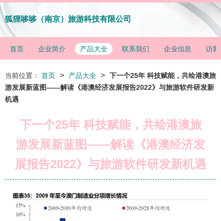
狐狸哆哆（南京）旅游科技有限公司
首页
企业简介
产品大全
联系我们
企业信息
访客
>
>
当前位置：
首页
产品大全
下一个25年 科技赋能，共绘港澳旅
游发展新蓝图——解读《港澳经济发展报告2022》与旅游软件研发新
机遇
下一个25年 科技赋能，共绘港澳旅
游发展新蓝图——解读《港澳经济发
展报告2022》与旅游软件研发新机遇