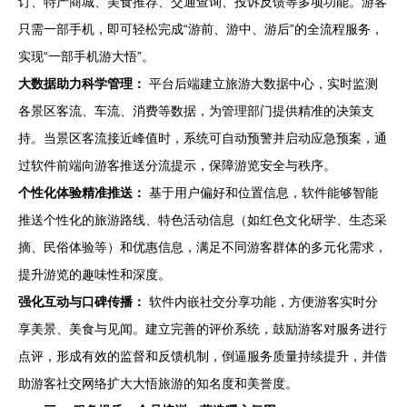
订、特产商城、美食推荐、交通查询、投诉反馈等多项功能。游客
只需一部手机，即可轻松完成“游前、游中、游后”的全流程服务，
实现“一部手机游大悟”。
大数据助力科学管理：
平台后端建立旅游大数据中心，实时监测
各景区客流、车流、消费等数据，为管理部门提供精准的决策支
持。当景区客流接近峰值时，系统可自动预警并启动应急预案，通
过软件前端向游客推送分流提示，保障游览安全与秩序。
个性化体验精准推送：
基于用户偏好和位置信息，软件能够智能
推送个性化的旅游路线、特色活动信息（如红色文化研学、生态采
摘、民俗体验等）和优惠信息，满足不同游客群体的多元化需求，
提升游览的趣味性和深度。
强化互动与口碑传播：
软件内嵌社交分享功能，方便游客实时分
享美景、美食与见闻。建立完善的评价系统，鼓励游客对服务进行
点评，形成有效的监督和反馈机制，倒逼服务质量持续提升，并借
助游客社交网络扩大大悟旅游的知名度和美誉度。