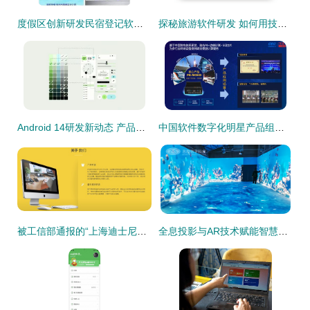
度假区创新研发民宿登记软件，为乡村旅游管理注入数字化动能
探秘旅游软件研发 如何用技术重构旅行体验
Android 14研发新动态 产品代号揭晓，或创新融入智慧景区管理
中国软件数字化明星产品组团来袭，解锁景区管理新纪元
被工信部通报的“上海迪士尼乐园”App是冒牌货 背后开发公司已上市，主攻景区导览与管理
全息投影与AR技术赋能智慧文旅 重塑景区游览与管理新体验