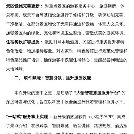
景区设施完善更新：
对重点景区的游客服务中心、旅游厕所、休
息亭廊、观景平台等基础设施进行了修缮和升级，确保功能完善、
干净整洁。在部分景区增设了无障碍通道和设施，体现人文关怀。
加强景区内的绿化、亮化和环境卫生整治，营造优美的游览环境。
住宿餐饮扩容提质：
鼓励引导本地酒店、民宿进行服务提升和特
色化改造，增加接待容量。对农家乐、特色餐馆进行规范化管理和
特色菜品推广培训，确保游客不仅能住得舒心，更能品尝到地道的
大悟风味。
二、 软件赋能：智慧引领，提升服务效能
本次升级的重中之重，是启动了
“大悟智慧旅游服务平台”
的
深度研发与优化，旨在以科技手段全面提升旅游管理和服务水平。
“一站式”服务掌上实现：
新升级的旅游软件（小程序/APP）集成
了景点介绍、在线购票、智能导览、语音讲解、路线规划、酒店预