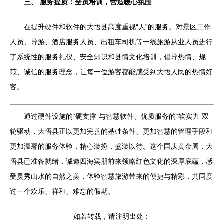
三、 服务提质：全员培训，营造暖心氛围
在提升硬件和软件的大悟县高度重视“人”的服务。对景区工作
人员、导游、酒店服务人员、出租车司机等一线旅游从业人员进行
了系统性的服务礼仪、安全知识和县情文化培训，倡导热情、规
范、诚信的服务理念，让每一位游客都能感受到大悟人民的热情好
客。
通过硬件设施的“硬支撑”与智慧软件、优质服务的“软实力”双
轮驱动，大悟县正以更加完善的基础条件、更加智慧的管理手段和
更加温馨的服务体验，精心装扮，盛装以待。这个国庆黄金周，大
悟县已准备就绪，诚邀四海宾朋前来领略红色文化的深厚底蕴，感
受灵秀山水的自然之美，体验智慧旅游带来的便捷与精彩，共同度
过一个欢乐、祥和、难忘的假期。
如若转载，请注明出处：