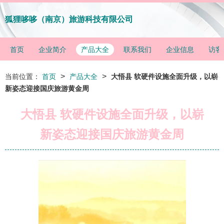
狐狸哆哆（南京）旅游科技有限公司
首页
企业简介
产品大全
联系我们
企业信息
访客
>
>
当前位置：
首页
产品大全
大悟县 软硬件设施全面升级，以崭
新姿态迎接国庆旅游黄金周
大悟县 软硬件设施全面升级，以崭
新姿态迎接国庆旅游黄金周