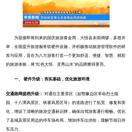
为迎接即将到来的国庆旅游黄金周，大悟县未雨绸缪，多措并
举，全面提升旅游服务软硬件设施，并积极推动旅游管理软件的研
发与应用，旨在为八方游客打造一个更加舒适、便捷、智慧、精彩
的旅游体验，将“红色大悟、灵秀山水”的品牌擦得更亮。
一、 硬件升级：夯实基础，优化旅游环境
交通路网提档升级：
对通往主要景区（如鄂豫边区革命烈士陵
园、十八潭风景区、铁寨风景区等）的道路进行了拓宽、修复和美
化，增设了清晰的旅游交通标识牌，确保自驾游客通行顺畅。优化
了县城及景区周边的停车场布局，增加停车位供给，缓解节假日停
车压力。