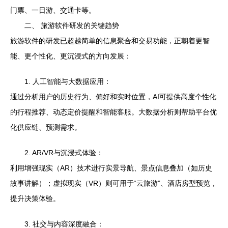
门票、一日游、交通卡等。
二、 旅游软件研发的关键趋势
旅游软件的研发已超越简单的信息聚合和交易功能，正朝着更智
能、更个性化、更沉浸式的方向发展：
1. 人工智能与大数据应用：
通过分析用户的历史行为、偏好和实时位置，AI可提供高度个性化
的行程推荐、动态定价提醒和智能客服。大数据分析则帮助平台优
化供应链、预测需求。
2. AR/VR与沉浸式体验：
利用增强现实（AR）技术进行实景导航、景点信息叠加（如历史
故事讲解）；虚拟现实（VR）则可用于“云旅游”、酒店房型预览，
提升决策体验。
3. 社交与内容深度融合：