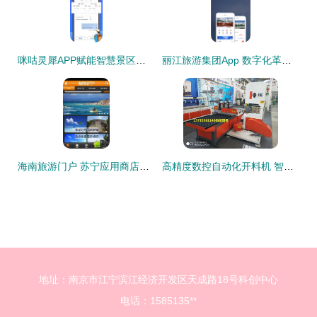
咪咕灵犀APP赋能智慧景区游览管理 技术、体验与服务一体化革新
丽江旅游集团App 数字化革新，开启智慧旅游新体验
海南旅游门户 苏宁应用商店中的景区管理利器
高精度数控自动化开料机 智能制造新标杆与工业旅游新机遇
地址：南京市江宁滨江经济开发区天成路18号科创中心
电话：1585135**