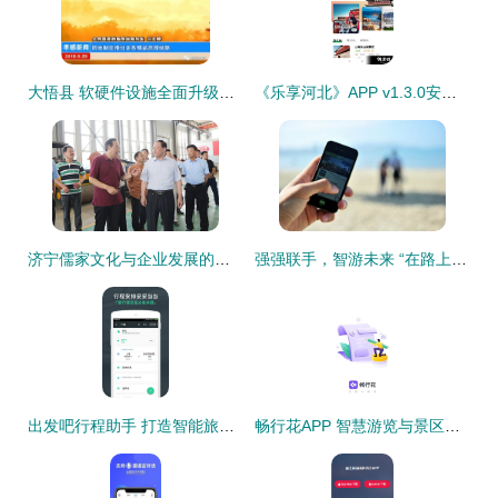
大悟县 软硬件设施全面升级，以崭新姿态迎接国庆旅游黄金周
《乐享河北》APP v1.3.0安卓版下载与使用指南
济宁儒家文化与企业发展的智慧交融 考察旅游软件研发新篇章
强强联手，智游未来 “在路上”携手阿里共创景区管理新篇章
出发吧行程助手 打造智能旅游新体验，赋能个性化出行
畅行花APP 智慧游览与景区管理的创新融合