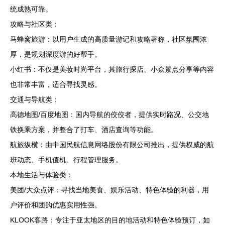
统成熟可靠。
攻略与社区类：
马蜂窝旅游：以用户生成的高质量游记和攻略著称，社区氛围浓
厚，是规划深度游的好帮手。
小红书：不仅是美妆时尚平台，其旅行探店、小众景点分享等内容
也非常丰富，适合寻找灵感。
交通与导航类：
高德地图/百度地图：国内导航的佼佼者，提供实时路况、公交地
铁换乘方案，并整合了打车、酒店查询等功能。
航旅纵横：由中国民航信息网络股份有限公司推出，提供权威的航
班动态、手机值机、行程管理服务。
本地生活与体验类：
美团/大众点评：寻找当地美食、娱乐活动、特色体验的利器，用
户评价和团购优惠实用性强。
KLOOK客路：专注于亚太地区的目的地活动和特色体验预订，如