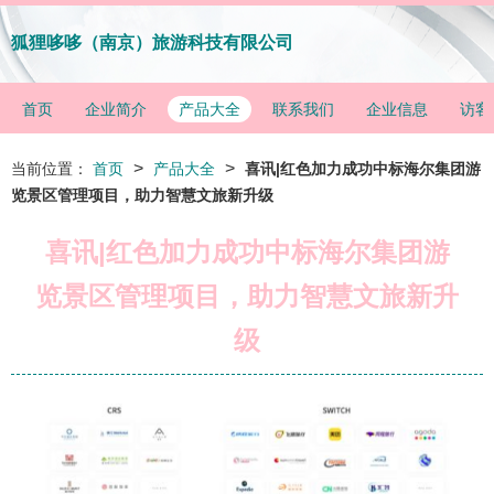
狐狸哆哆（南京）旅游科技有限公司
首页
企业简介
产品大全
联系我们
企业信息
访客
>
>
当前位置：
首页
产品大全
喜讯|红色加力成功中标海尔集团游
览景区管理项目，助力智慧文旅新升级
喜讯|红色加力成功中标海尔集团游
览景区管理项目，助力智慧文旅新升
级