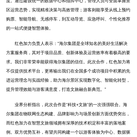
度。通过建设统一的数据中心和指挥中心，管理人员可全面掌握景
区运营态势，实现精准决策与高效管理；游客则能享受从线上预约
购票、智能导航、无感停车，到互动导览、应急呼叫、个性化推荐
的一站式便捷智慧体验。
红色加力负责人表示：“海尔集团是全球知名的美好生活解决
方案服务商，其对于项目品质、创新体验及运营效率有着极高的要
求。我们非常荣幸能获得海尔集团的信任。此次合作，红色加力将
不仅提供技术平台，更将输出我们在全国多个成功项目中积累的先
进运营理念与实战经验，助力海尔景区实现数字化、智能化转型，
提升管理效能与游客满意度，打造文旅融合新典范。”
业界分析指出，此次合作是“科技+文旅”的一次强强联合。海
尔集团在物联网生态构建、品牌影响力与场景创新方面优势突出，
而红色加力在智慧文旅领域拥有深厚的技术积淀和丰富的落地案
例。双方优势互补，有望共同构建一个以游客体验为中心、数据驱