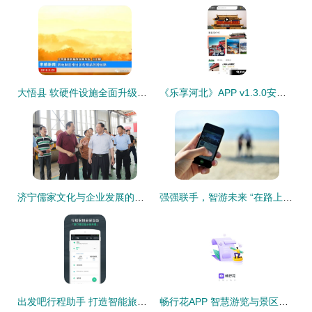
大悟县 软硬件设施全面升级，以崭新姿态迎接国庆旅游黄金周
《乐享河北》APP v1.3.0安卓版下载与使用指南
济宁儒家文化与企业发展的智慧交融 考察旅游软件研发新篇章
强强联手，智游未来 “在路上”携手阿里共创景区管理新篇章
出发吧行程助手 打造智能旅游新体验，赋能个性化出行
畅行花APP 智慧游览与景区管理的创新融合