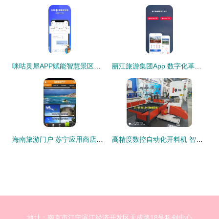
咪咕灵犀APP赋能智慧景区游览管理 技术、体验与服务一体化革新
丽江旅游集团App 数字化革新，开启智慧旅游新体验
海南旅游门户 苏宁应用商店中的景区管理利器
高精度数控自动化开料机 智能制造新标杆与工业旅游新机遇
地址：南京市江宁滨江经济开发区天成路18号科创中心