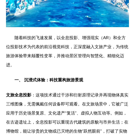
随着科技的飞速发展，以全息投影、增强现实（AR）和全方
位投影技术为代表的前沿视觉科技，正深度融入文旅产业，为传统
旅游体验带来颠覆性变革，并推动景区管理向智慧化、精细化迈
进。
一、 沉浸式体验：科技重构旅游景观
文旅全息投影
：这项技术通过干涉和衍射原理记录并再现物体真实
三维图像，无需佩戴任何设备即可观看。在文旅场景中，它被广泛
应用于历史场景复原、文化遗产“复活”、虚拟人物互动等。例如，
在古迹遗址上，全息投影可以重现古代建筑的原貌与市井生活；在
博物馆，能让珍贵的文物或已灭绝的生物“跃然眼前”，打破了实物