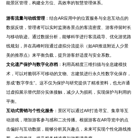
能景区管理，构建全方位、高效率的智慧管理体系。
游客流量与动线管理
：结合AR应用中的位置服务与全息互动点的
数据反馈，管理者可以实时监测各景点的客流密度、游客停留时长
与移动轨迹。通过数据分析，能够科学进行客流疏导、优化游览路
线规划，并在高峰时段通过虚拟分流提示（如AR推送附近人少景
美的推荐点）来平衡负载，提升游客舒适度与安全系数。
文化遗产保护与数字化存档
：利用高精度三维扫描与全息建模技
术，可以对脆弱不可移动的文物、古建筑进行永久性数字化保存，
形成“数字孪生”。这不仅为保护与研究提供了精准资料，也允许通
过虚拟展示替代部分实体接触，减少人为损耗，实现保护与利用的
平衡。
互动式营销与个性化服务
：景区可以通过AR打造寻宝、集章等互
动游戏，增加游客参与感和二次传播。根据游客在AR导览中的点
击偏好与互动数据，能够分析其兴趣点，未来可实现个性化路线推