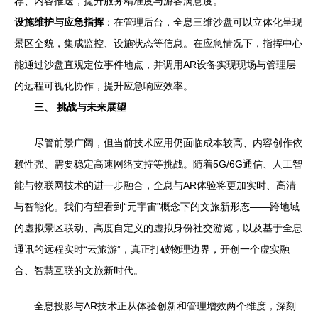
荐、内容推送，提升服务精准度与游客满意度。
设施维护与应急指挥
：在管理后台，全息三维沙盘可以立体化呈现
景区全貌，集成监控、设施状态等信息。在应急情况下，指挥中心
能通过沙盘直观定位事件地点，并调用AR设备实现现场与管理层
的远程可视化协作，提升应急响应效率。
三、 挑战与未来展望
尽管前景广阔，但当前技术应用仍面临成本较高、内容创作依
赖性强、需要稳定高速网络支持等挑战。随着5G/6G通信、人工智
能与物联网技术的进一步融合，全息与AR体验将更加实时、高清
与智能化。我们有望看到“元宇宙”概念下的文旅新形态——跨地域
的虚拟景区联动、高度自定义的虚拟身份社交游览，以及基于全息
通讯的远程实时“云旅游”，真正打破物理边界，开创一个虚实融
合、智慧互联的文旅新时代。
全息投影与AR技术正从体验创新和管理增效两个维度，深刻