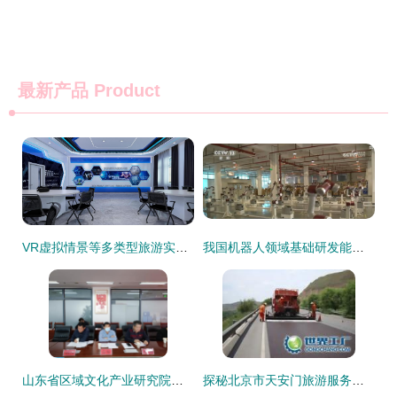
最新产品
Product
VR虚拟情景等多类型旅游实训室优质厂家推荐,助力旅游教育数字化升级
我国机器人领域基础研发能力提升 创新产品在多领域加速落地
山东省区域文化产业研究院专家调研潍坊版权产业发展与景区管理创新
探秘北京市天安门旅游服务集团存仓处 世界工厂网视角下的游览景区管理新篇章