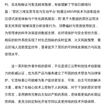
约、实名制验证与客流精准预测，有效缓解了节假日拥堵问
题；“景区三维实景导览与互动平台”则通过AR/VR技术为游客提供
沉浸式游览体验与个性化路线规划；而“基于大数据的景区运营决
策支持系统”能够深度分析游客行为、消费偏好与资源使用状况，
为管理者的科学决策提供数据支撑。在环境保护与安全管控方面，
相应的软件系统实现了对生态指标的实时监测、火灾风险预警、重
点区域人流密度监控等，显著提升了景区的可持续发展能力与应急
管理水平。
这一系列软件著作权的获得，不仅是浙江云野科技技术创新能
力的权威认证，也为其产品与服务建立了牢固的技术壁垒与法律保
护。它意味着公司能够为客户提供更安全、可靠、自主可控的解决
方案，避免了在核心技术上受制于人的风险。对于下游的景区管理
方而言，采用拥有完整自主知识产权的系统，意味着更低的长期运
营风险、更灵活的定制化开发空间以及更持续的技术升级保障。