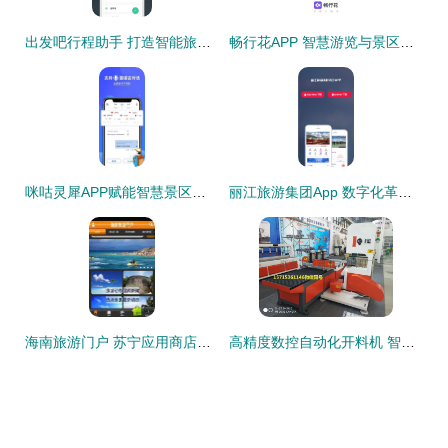
出发吧行程助手 打造智能旅游新体验，赋能个性化出行
畅行花APP 智慧游览与景区管理的创新融合
咪咕灵犀APP赋能智慧景区游览管理 技术、体验与服务一体化革新
丽江旅游集团App 数字化革新，开启智慧旅游新体验
海南旅游门户 苏宁应用商店中的景区管理利器
高精度数控自动化开料机 智能制造新标杆与工业旅游新机遇