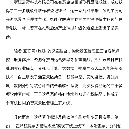
浙江云野科技有限公司在智慧旅游领域取得显著成就，成功获
得了二十多项软件著作权登记证书。这一系列成果集中体现了公司
在游览景区管理数字化、智能化解决方案方面的深厚技术积累与创
新能力，标志着其在推动旅游产业转型升级的道路上迈出了坚实一
步。
随着“互联网+旅游”的深度融合，传统景区管理正面临客流调
控、服务体验、资源保护与运营效率等多重挑战。浙江云野科技精
准洞察行业痛点，依托云计算、大数据、物联网及人工智能等前沿
技术，自主研发了涵盖景区票务、智能导览、安防监控、资源调
度、数据分析等核心环节的全套软件系统。此次获得登记的二十多
项软件著作权，正是这些系统核心模块的知识产权结晶，构成了一
个有机协同的智慧景区管理生态系统。
具体而言，这些著作权涉及的软件产品功能多元且实用。例
如，“云野智慧票务管理系统”实现了线上线下一体化售票、分时预