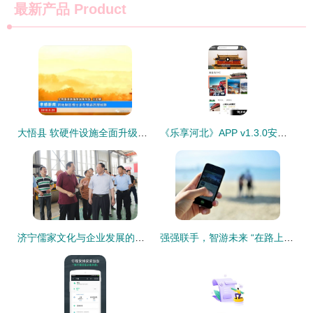
最新产品
Product
大悟县 软硬件设施全面升级，以崭新姿态迎接国庆旅游黄金周
《乐享河北》APP v1.3.0安卓版下载与使用指南
济宁儒家文化与企业发展的智慧交融 考察旅游软件研发新篇章
强强联手，智游未来 “在路上”携手阿里共创景区管理新篇章