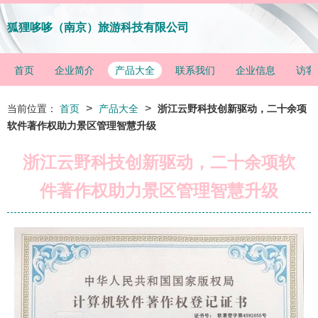
狐狸哆哆（南京）旅游科技有限公司
首页
企业简介
产品大全
联系我们
企业信息
访客
>
>
当前位置：
首页
产品大全
浙江云野科技创新驱动，二十余项
软件著作权助力景区管理智慧升级
浙江云野科技创新驱动，二十余项软
件著作权助力景区管理智慧升级