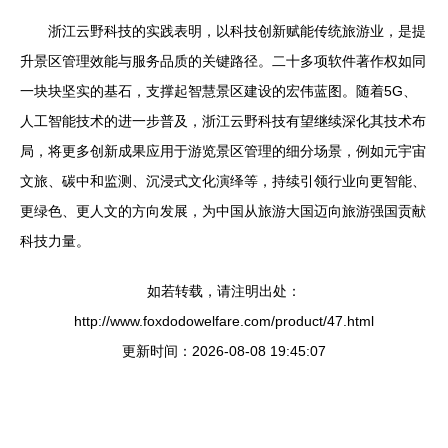
浙江云野科技的实践表明，以科技创新赋能传统旅游业，是提
升景区管理效能与服务品质的关键路径。二十多项软件著作权如同
一块块坚实的基石，支撑起智慧景区建设的宏伟蓝图。随着5G、
人工智能技术的进一步普及，浙江云野科技有望继续深化其技术布
局，将更多创新成果应用于游览景区管理的细分场景，例如元宇宙
文旅、碳中和监测、沉浸式文化演绎等，持续引领行业向更智能、
更绿色、更人文的方向发展，为中国从旅游大国迈向旅游强国贡献
科技力量。
如若转载，请注明出处：
http://www.foxdodowelfare.com/product/47.html
更新时间：2026-08-08 19:45:07